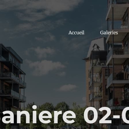
Accueil
Galeries
aniere 02-