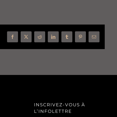
Facebook
X
Reddit
LinkedIn
Tumblr
Pinterest
Courriel
INSCRIVEZ-VOUS À
L’INFOLETTRE