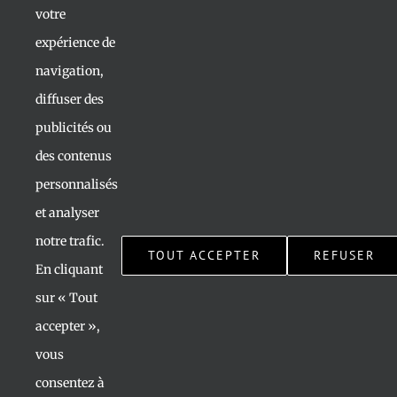
votre
expérience de
navigation,
diffuser des
publicités ou
des contenus
personnalisés
et analyser
notre trafic.
TOUT ACCEPTER
REFUSER
En cliquant
sur « Tout
accepter »,
vous
consentez à